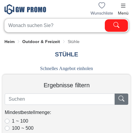
Wunschliste
Menü
Heim
Outdoor & Freizeit
Stühle
STÜHLE
Schnelles Angebot einholen
Ergebnisse filtern
Mindestbestellmenge:
1 ~ 100
100 ~ 500