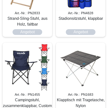
Art.-Nr.: PN2833
Art.-Nr.: PN4828
Strand-Sling-Stuhl, aus
Stadionsitzstuhl, klappbar
Holz, faltbar
Angebot
Angebot
Art.-Nr.: PN1455
Art.-Nr.: PN1683
Campingstuhl,
Klapptisch mit Tragetasche,
zusammenklappbar, Custom
Nylon