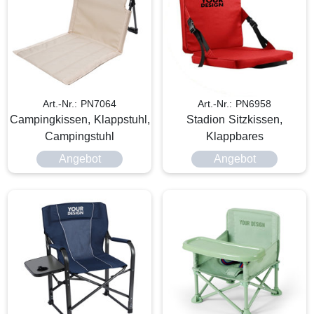
Art.-Nr.: PN7064
Art.-Nr.: PN6958
Campingkissen, Klappstuhl,
Stadion Sitzkissen,
Campingstuhl
Klappbares
Angebot
Angebot