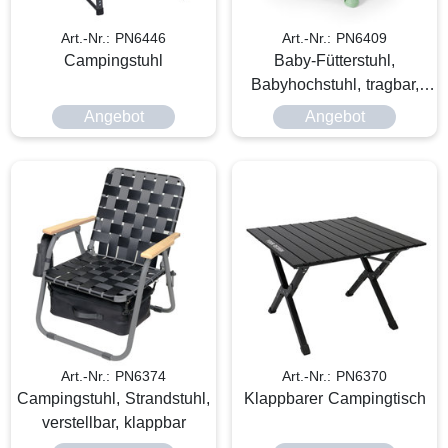
Art.-Nr.: PN6446
Art.-Nr.: PN6409
Campingstuhl
Baby-Fütterstuhl,
Babyhochstuhl, tragbar,
faltbar
Angebot
Angebot
Art.-Nr.: PN6374
Art.-Nr.: PN6370
Campingstuhl, Strandstuhl,
Klappbarer Campingtisch
verstellbar, klappbar