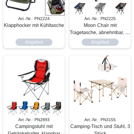
Art.-Nr.: PN2224
Art.-Nr.: PN2225
Klapphocker mit Kühltasche
Moon Chair mit
Tragetasche, abnehmbar, für
den Außenbereich
Angebot
Angebot
Art.-Nr.: PN2893
Art.-Nr.: PN3155
Campingstuhl mit
Camping-Tisch und Stuhl, 3
Getränkehalter, klappbar
Stück