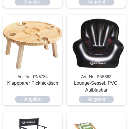
Angebot
Angebot
Art.-Nr.: PN5784
Art.-Nr.: PN5682
Klappbarer Picknicktisch
Lounge-Sessel, PVC,
Aufblasbar
Angebot
Angebot