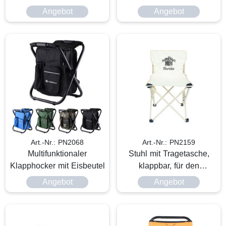
Angebot
Angebot
Art.-Nr.: PN2068
Art.-Nr.: PN2159
Multifunktionaler
Stuhl mit Tragetasche,
Klapphocker mit Eisbeutel
klappbar, für den
Außenbereich
Angebot
Angebot