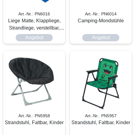
Art.-Nr.: PN6016
Art.-Nr.: PN6014
Liege Matte, Klappliege,
Camping-Mondstühle
Strandliege, verstellbar,
Klappbar
Angebot
Angebot
Art.-Nr.: PN5958
Art.-Nr.: PN5957
Strandstuhl, Faltbar, Kinder
Strandstuhl, Faltbar, Kinder