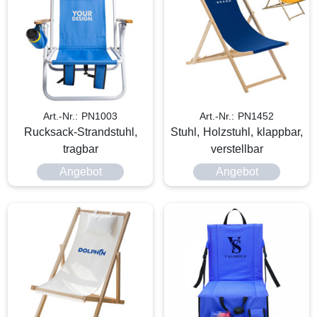
Art.-Nr.: PN1003
Art.-Nr.: PN1452
Rucksack-Strandstuhl,
Stuhl, Holzstuhl, klappbar,
tragbar
verstellbar
Angebot
Angebot