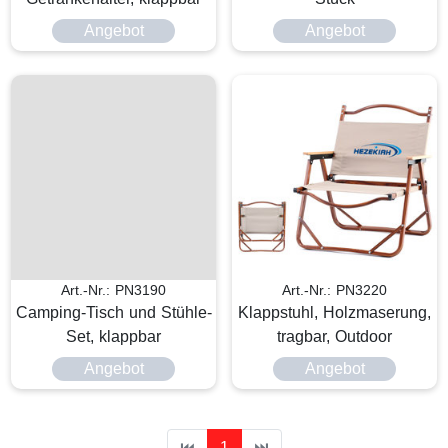
Angebot
Angebot
Art.-Nr.: PN3190
Art.-Nr.: PN3220
Camping-Tisch und Stühle-
Klappstuhl, Holzmaserung,
Set, klappbar
tragbar, Outdoor
Angebot
Angebot
⏮
1
⏭