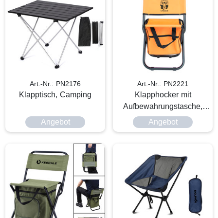
Art.-Nr.: PN2176
Art.-Nr.: PN2221
Klapptisch, Camping
Klapphocker mit
Aufbewahrungstasche,
Outdoor
Angebot
Angebot