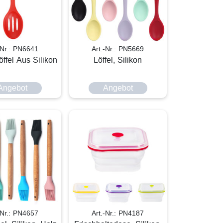
-Nr.: PN6641
Art.-Nr.: PN5669
ffel Aus Silikon
Löffel, Silikon
Angebot
Angebot
-Nr.: PN4657
Art.-Nr.: PN4187