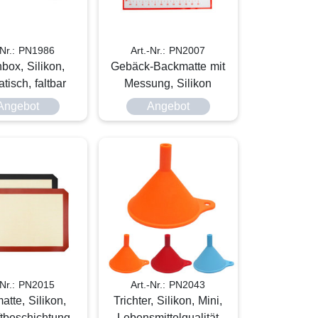
-Nr.: PN1986
Art.-Nr.: PN2007
box, Silikon,
Gebäck-Backmatte mit
tisch, faltbar
Messung, Silikon
Angebot
Angebot
-Nr.: PN2015
Art.-Nr.: PN2043
tte, Silikon,
Trichter, Silikon, Mini,
ftbeschichtung
Lebensmittelqualität