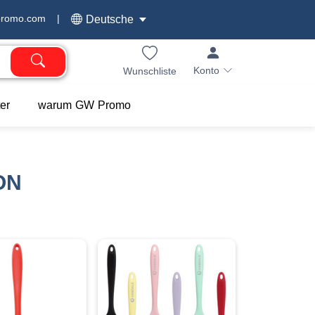
promo.com
|
Deutsche
Konto
Wunschliste
er
warum GW Promo
ON