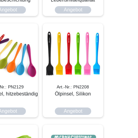
Angebot
Angebot
-Nr.: PN2129
Art.-Nr.: PN2208
fel, hitzebeständig
Ölpinsel, Silikon
Angebot
Angebot