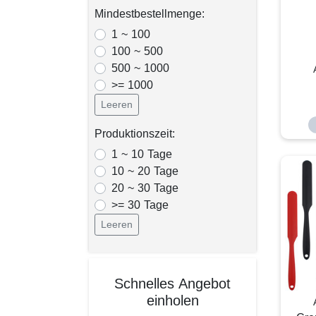
Mindestbestellmenge:
1 ~ 100
100 ~ 500
500 ~ 1000
>= 1000
Leeren
Produktionszeit:
1 ~ 10 Tage
10 ~ 20 Tage
20 ~ 30 Tage
>= 30 Tage
Leeren
Schnelles Angebot
einholen