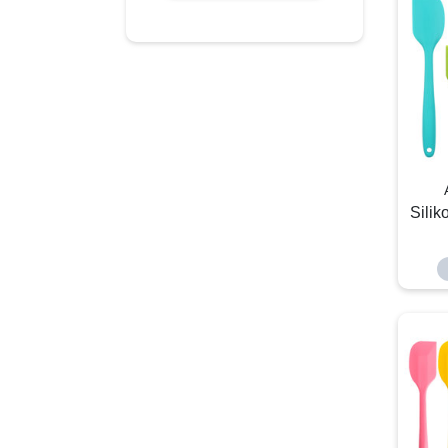
Silik