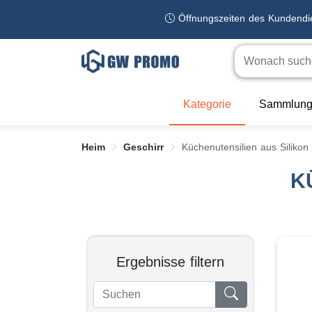
Öffnungszeiten des Kundend
Kategorie
Sammlung
Heim
Geschirr
Küchenutensilien aus Silikon
K
Ergebnisse filtern