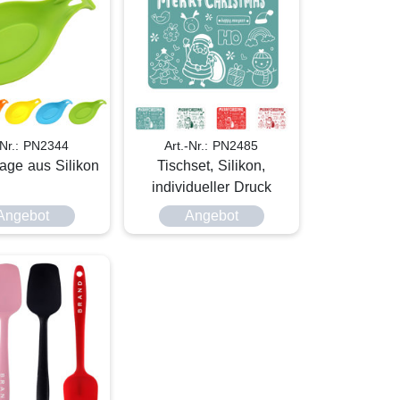
-Nr.: PN2344
Art.-Nr.: PN2485
lage aus Silikon
Tischset, Silikon,
individueller Druck
Angebot
Angebot