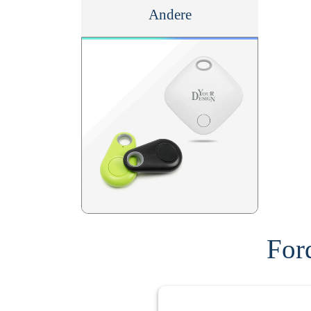
Andere
For