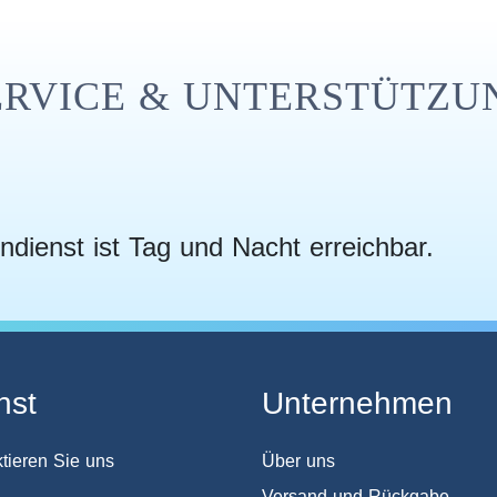
ERVICE & UNTERSTÜTZU
ndienst ist Tag und Nacht erreichbar.
nst
Unternehmen
tieren Sie uns
Über uns
Versand und Rückgabe