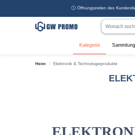
Öffnungszeiten des Kundend
Kategorie
Sammlung
Heim
Elektronik & Technologieprodukte
ELEK
ELEKTRON