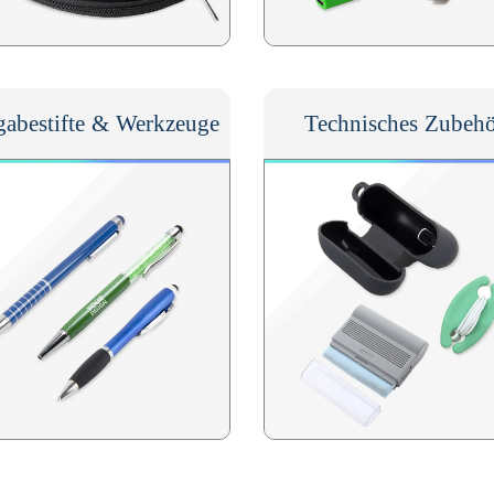
gabestifte & Werkzeuge
Technisches Zubehö