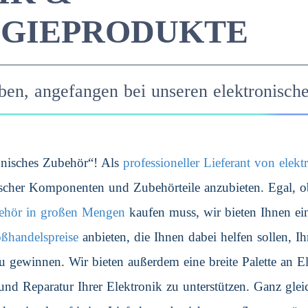
GIEPRODUKTE
ben, angefangen bei unseren elektronisch
onisches Zubehör“! Als
professioneller Lieferant von ele
ischer Komponenten und Zubehörteile anzubieten. Egal, ob 
ehör
in großen Mengen
kaufen muss, wir bieten Ihnen ei
oßhandelspreise
anbieten, die Ihnen dabei helfen sollen, I
 gewinnen. Wir bieten außerdem eine breite Palette an El
nd Reparatur Ihrer Elektronik zu unterstützen. Ganz glei