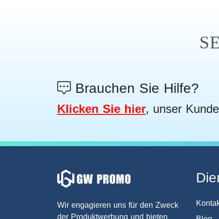
S
Brauchen Sie Hilfe?
Klicken Sie hier
, unser Kunde
Die
Kontak
Wir engagieren uns für den Zweck
der Produktwerbung und bieten
Blog