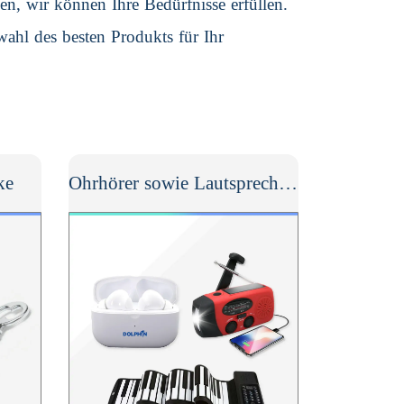
en, wir können Ihre Bedürfnisse erfüllen.
wahl des besten Produkts für Ihr
ke
Ohrhörer sowie Lautsprecher & Projektoren