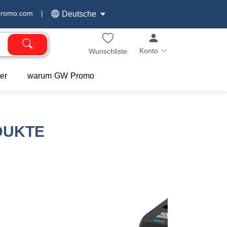
promo.com
|
Deutsche
Konto
Wunschliste
er
warum GW Promo
DUKTE