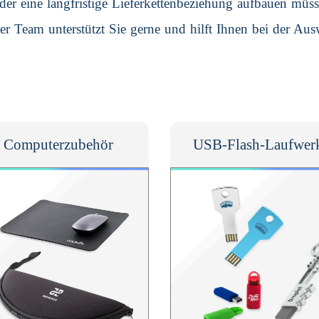
er eine langfristige Lieferkettenbeziehung aufbauen müss
er Team unterstützt Sie gerne und hilft Ihnen bei der Aus
Computerzubehör
USB-Flash-Laufwer