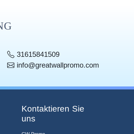
NG
31615841509
info@greatwallpromo.com
Kontaktieren Sie
uns