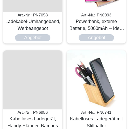
Art.-Nr.: PN7058
Art.-Nr.: PN6993
Ladekabel-Umhängeband,
Powerbank, externe
Werbeangebot
Batterie, 5000mAh – ideal
für unterwegs
Angebot
Angebot
Art.-Nr.: PN6956
Art.-Nr.: PN6741
Kabelloses Ladegerät,
Kabelloses Ladegerät mit
Handy-Ständer, Bambus
Stifthalter