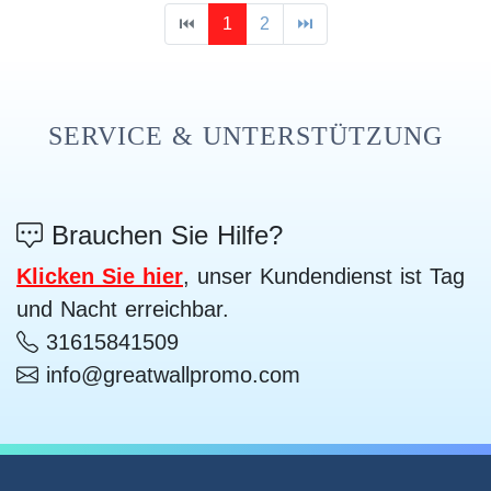
⏮
1
2
⏭
SERVICE & UNTERSTÜTZUNG
Brauchen Sie Hilfe?
Klicken Sie hier
, unser Kundendienst ist Tag
und Nacht erreichbar.
31615841509
info@greatwallpromo.com