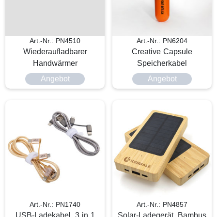
Art.-Nr.: PN4510
Art.-Nr.: PN6204
Wiederaufladbarer
Creative Capsule
Handwärmer
Speicherkabel
Angebot
Angebot
Art.-Nr.: PN1740
Art.-Nr.: PN4857
USB-Ladekabel, 3 in 1
Solar-Ladegerät, Bambus