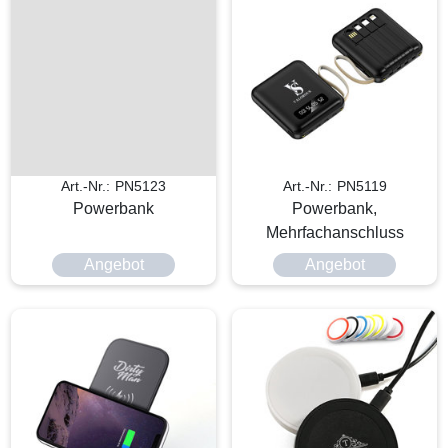
Art.-Nr.: PN5123
Art.-Nr.: PN5119
Powerbank
Powerbank,
Mehrfachanschluss
Angebot
Angebot