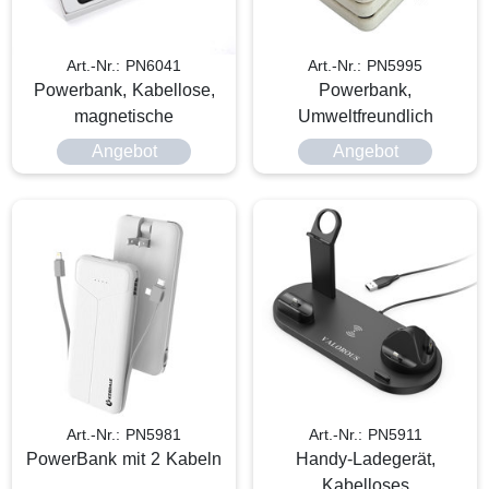
Art.-Nr.: PN6041
Art.-Nr.: PN5995
Powerbank, Kabellose,
Powerbank,
magnetische
Umweltfreundlich
Angebot
Angebot
Art.-Nr.: PN5981
Art.-Nr.: PN5911
PowerBank mit 2 Kabeln
Handy-Ladegerät,
Kabelloses