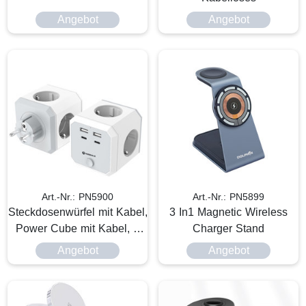
Angebot
Angebot
Art.-Nr.: PN5900
Art.-Nr.: PN5899
Steckdosenwürfel mit Kabel,
3 In1 Magnetic Wireless
Power Cube mit Kabel, 4
Charger Stand
Steckdosen
Angebot
Angebot