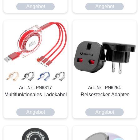
Angebot
Angebot
Art.-Nr.: PN6317
Art.-Nr.: PN6254
Multifunktionales Ladekabel
Reisestecker-Adapter
Angebot
Angebot