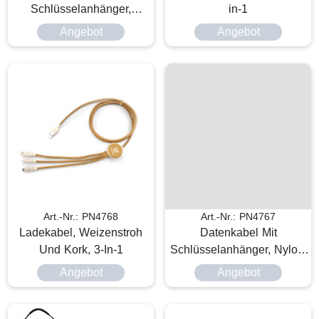
Schlüsselanhänger,
in-1
Weizenstroh, 3 In 1
Angebot
Angebot
Art.-Nr.: PN4768
Art.-Nr.: PN4767
Ladekabel, Weizenstroh
Datenkabel Mit
Und Kork, 3-In-1
Schlüsselanhänger, Nylon,
3-In-1
Angebot
Angebot