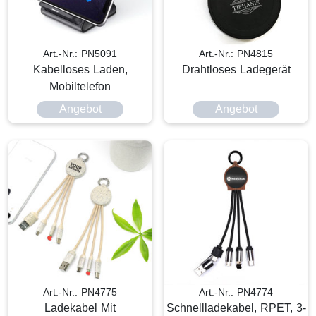
Art.-Nr.: PN5091
Art.-Nr.: PN4815
Kabelloses Laden,
Drahtloses Ladegerät
Mobiltelefon
Angebot
Angebot
Art.-Nr.: PN4775
Art.-Nr.: PN4774
Ladekabel Mit
Schnellladekabel, RPET, 3-