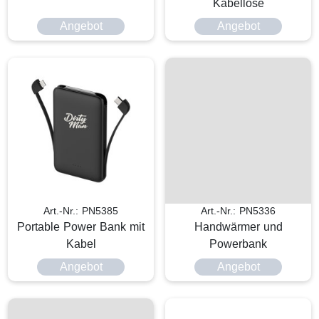
Kabellose
Angebot
Angebot
Art.-Nr.: PN5385
Art.-Nr.: PN5336
Portable Power Bank mit
Handwärmer und
Kabel
Powerbank
Angebot
Angebot