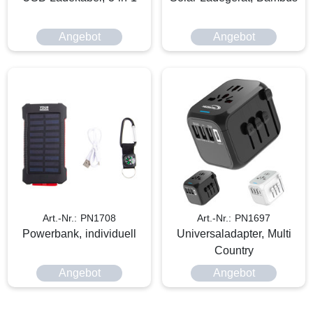
Angebot
Angebot
Art.-Nr.: PN1708
Art.-Nr.: PN1697
Powerbank, individuell
Universaladapter, Multi
Country
Angebot
Angebot