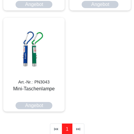
Angebot
Angebot
Art.-Nr.: PN3043
Mini-Taschenlampe
Angebot
⏮
1
⏭