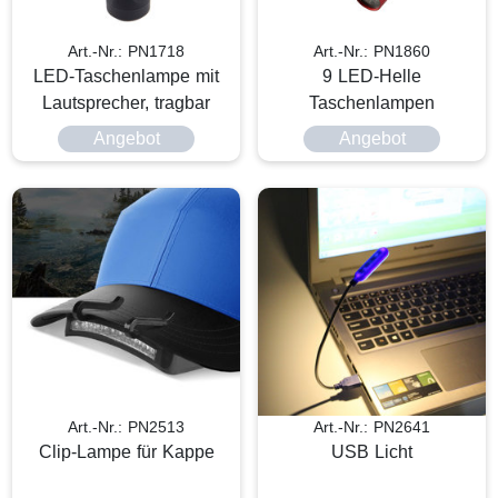
Art.-Nr.: PN1718
Art.-Nr.: PN1860
LED-Taschenlampe mit
9 LED-Helle
Lautsprecher, tragbar
Taschenlampen
Angebot
Angebot
Art.-Nr.: PN2513
Art.-Nr.: PN2641
Clip-Lampe für Kappe
USB Licht