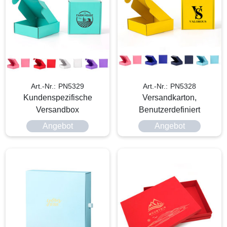
Art.-Nr.: PN5329
Art.-Nr.: PN5328
Kundenspezifische
Versandkarton,
Versandbox
Benutzerdefiniert
Angebot
Angebot