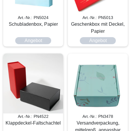
Art.-Nr.: PN5024
Art.-Nr.: PN5013
Schubladenbox, Papier
Geschenkbox mit Deckel,
Papier
Angebot
Angebot
Art.-Nr.: PN4522
Art.-Nr.: PN3478
Klappdeckel-Faltschachtel
Versandverpackung,
mittelgroß, anpassbar