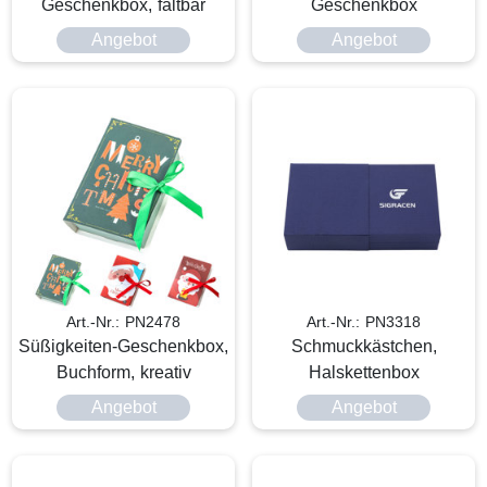
Geschenkbox, faltbar
Geschenkbox
Angebot
Angebot
Art.-Nr.: PN2478
Art.-Nr.: PN3318
Süßigkeiten-Geschenkbox,
Schmuckkästchen,
Buchform, kreativ
Halskettenbox
Angebot
Angebot