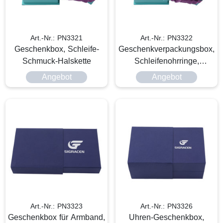
Art.-Nr.: PN3321
Art.-Nr.: PN3322
Geschenkbox, Schleife-
Geschenkverpackungsbox,
Schmuck-Halskette
Schleifenohrringe,
individuell
Angebot
Angebot
Art.-Nr.: PN3323
Art.-Nr.: PN3326
Geschenkbox für Armband,
Uhren-Geschenkbox,