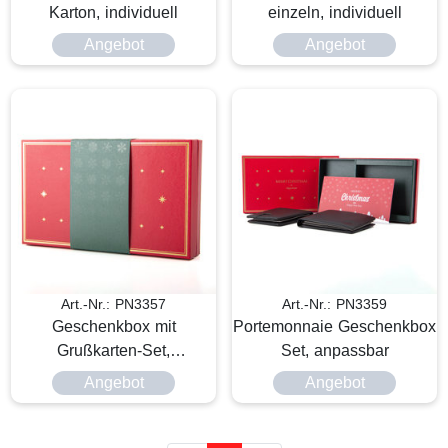
Karton, individuell
einzeln, individuell
Angebot
Angebot
Art.-Nr.: PN3357
Art.-Nr.: PN3359
Geschenkbox mit
Portemonnaie Geschenkbox
Grußkarten-Set,
Set, anpassbar
personalisierbar
Angebot
Angebot