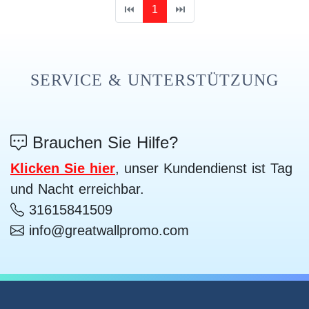
⏮
1
⏭
SERVICE & UNTERSTÜTZUNG
Brauchen Sie Hilfe?
Klicken Sie hier
, unser Kundendienst ist Tag
und Nacht erreichbar.
31615841509
info@greatwallpromo.com