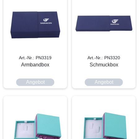
Art.-Nr.: PN3319
Art.-Nr.: PN3320
Armbandbox
Schmuckbox
Angebot
Angebot