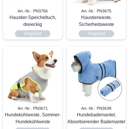
Art.-Nr.: PN3766
Art.-Nr.: PN3675
Haustier-Speicheltuch,
Haustierweste,
dreieckig
Sicherheitsweste
Angebot
Angebot
Art.-Nr.: PN3671
Art.-Nr.: PN3638
Hundekühlweste, Sommer-
Hundebademantel,
Hundekühlweste
Absorbierender Bademantel