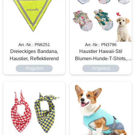
Art.-Nr.: PN6251
Art.-Nr.: PN3796
Dreieckiges Bandana,
Haustier Hawaii-Stil
Haustier, Reflektierend
Blumen-Hunde-T-Shirts,
Sommer, individuell
Angebot
Angebot