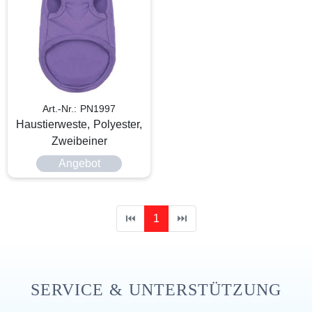
Art.-Nr.: PN1997
Haustierweste, Polyester,
Zweibeiner
Angebot
⏮
1
⏭
SERVICE & UNTERSTÜTZUNG