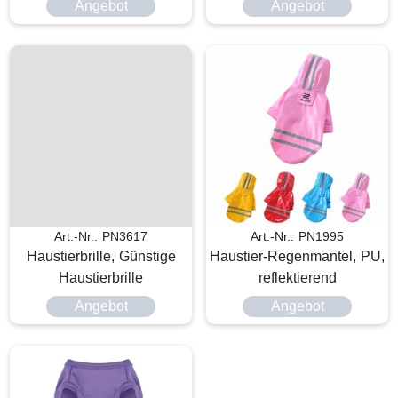
Angebot
Angebot
Art.-Nr.: PN3617
Art.-Nr.: PN1995
Haustierbrille, Günstige
Haustier-Regenmantel, PU,
Haustierbrille
reflektierend
Angebot
Angebot