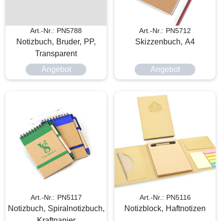
Art.-Nr.: PN5788
Art.-Nr.: PN5712
Notizbuch, Bruder, PP,
Skizzenbuch, A4
Transparent
Angebot
Angebot
Art.-Nr.: PN5117
Art.-Nr.: PN5116
Notizbuch, Spiralnotizbuch,
Notizblock, Haftnotizen
Kraftpapier