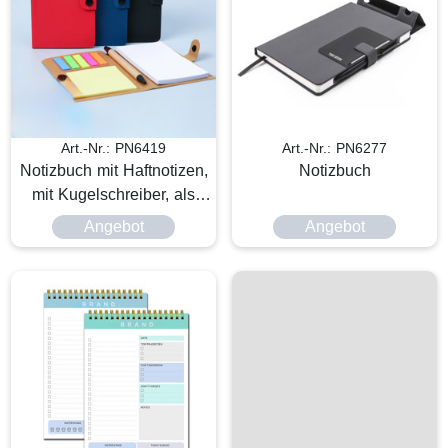
Art.-Nr.: PN6419
Art.-Nr.: PN6277
Notizbuch mit Haftnotizen,
Notizbuch
mit Kugelschreiber, als
Werbeartikel
Angebot
Angebot