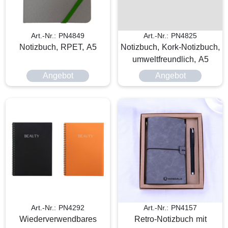
Art.-Nr.: PN4849
Art.-Nr.: PN4825
Notizbuch, RPET, A5
Notizbuch, Kork-Notizbuch,
umweltfreundlich, A5
Angebot
Angebot
Art.-Nr.: PN4292
Art.-Nr.: PN4157
Wiederverwendbares
Retro-Notizbuch mit