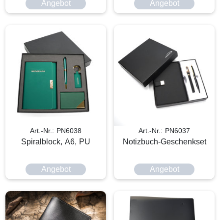
Angebot
Angebot
Art.-Nr.: PN6038
Art.-Nr.: PN6037
Spiralblock, A6, PU
Notizbuch-Geschenkset
Angebot
Angebot