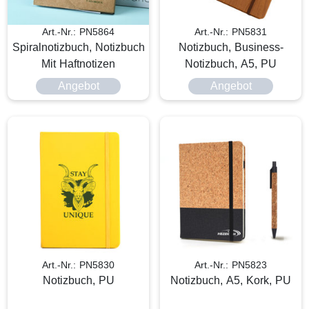
Art.-Nr.: PN5864
Art.-Nr.: PN5831
Spiralnotizbuch, Notizbuch
Notizbuch, Business-
Mit Haftnotizen
Notizbuch, A5, PU
Angebot
Angebot
Art.-Nr.: PN5830
Art.-Nr.: PN5823
Notizbuch, PU
Notizbuch, A5, Kork, PU