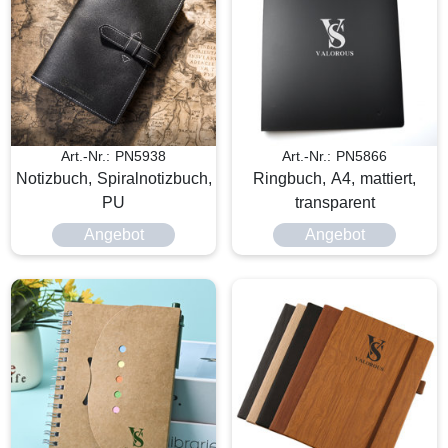
Art.-Nr.: PN5938
Art.-Nr.: PN5866
Notizbuch, Spiralnotizbuch,
Ringbuch, A4, mattiert,
PU
transparent
Angebot
Angebot