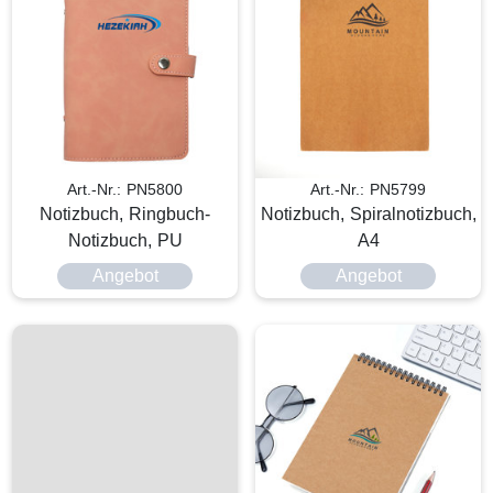
Art.-Nr.: PN5800
Art.-Nr.: PN5799
Notizbuch, Ringbuch-
Notizbuch, Spiralnotizbuch,
Notizbuch, PU
A4
Angebot
Angebot