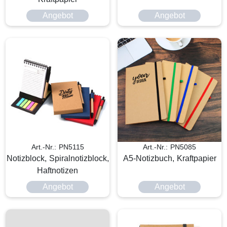
Angebot
Angebot
Art.-Nr.: PN5115
Art.-Nr.: PN5085
Notizblock, Spiralnotizblock,
A5-Notizbuch, Kraftpapier
Haftnotizen
Angebot
Angebot