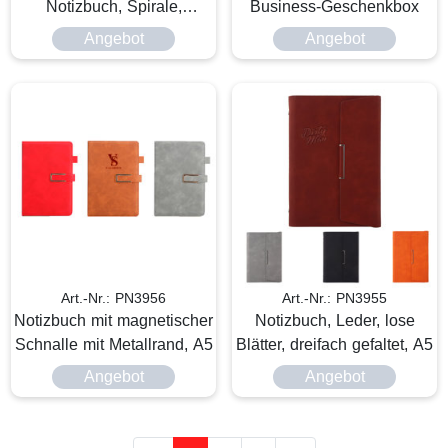
Notizbuch, Spirale,
Business-Geschenkbox
wasserfest
Angebot
Angebot
Art.-Nr.: PN3956
Art.-Nr.: PN3955
Notizbuch mit magnetischer
Notizbuch, Leder, lose
Schnalle mit Metallrand, A5
Blätter, dreifach gefaltet, A5
Angebot
Angebot