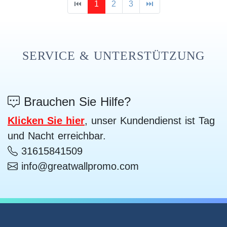
⏮
1
2
3
⏭
SERVICE & UNTERSTÜTZUNG
Brauchen Sie Hilfe?
Klicken Sie hier
, unser Kundendienst ist Tag
und Nacht erreichbar.
31615841509
info@greatwallpromo.com