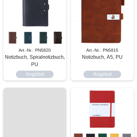
Art.-Nr.: PN5820
Art.-Nr.: PN5815
Notizbuch, Spiralnotizbuch,
Notizbuch, A5, PU
PU
Angebot
Angebot