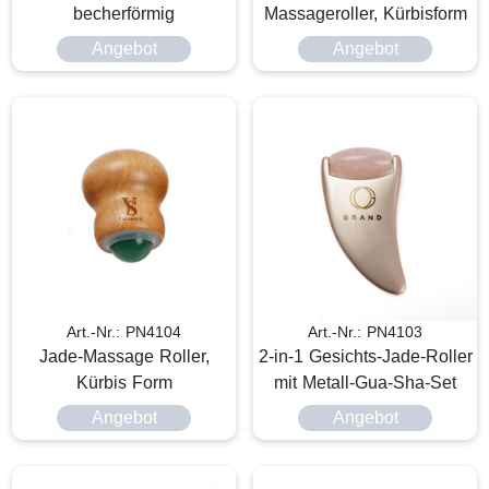
becherförmig
Massageroller, Kürbisform
Angebot
Angebot
Art.-Nr.: PN4104
Art.-Nr.: PN4103
Jade-Massage Roller,
2-in-1 Gesichts-Jade-Roller
Kürbis Form
mit Metall-Gua-Sha-Set
Angebot
Angebot