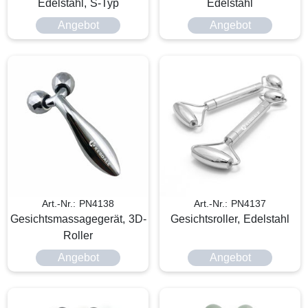
Edelstahl, S-Typ
Edelstahl
Angebot
Angebot
Art.-Nr.: PN4138
Art.-Nr.: PN4137
Gesichtsmassagegerät, 3D-
Gesichtsroller, Edelstahl
Roller
Angebot
Angebot