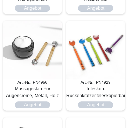
Angebot
Angebot
Art.-Nr.: PN4956
Art.-Nr.: PN4929
Massagestab Für
Teleskop-
Augencreme, Metall, Holz
Rückenkratzer,teleskopierbar
Angebot
Angebot