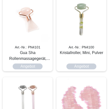
Art.-Nr.: PN4101
Art.-Nr.: PN4100
Gua Sha
Kristallroller, Mini, Pulver
Rollenmassagegerät,
Doppelende
Angebot
Angebot