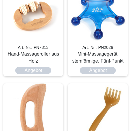
Art.-Nr.: PN7313
Art.-Nr.: PN2026
Hand-Massageroller aus
Mini-Massagegerät,
Holz
sternförmige, Fünf-Punkt
Angebot
Angebot