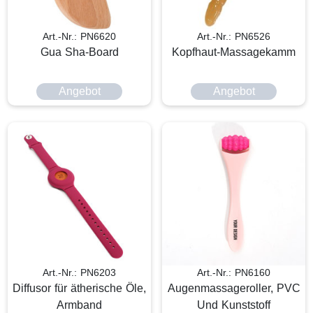
Art.-Nr.: PN6620
Art.-Nr.: PN6526
Gua Sha-Board
Kopfhaut-Massagekamm
Angebot
Angebot
Art.-Nr.: PN6203
Art.-Nr.: PN6160
Diffusor für ätherische Öle,
Augenmassageroller, PVC
Armband
Und Kunststoff