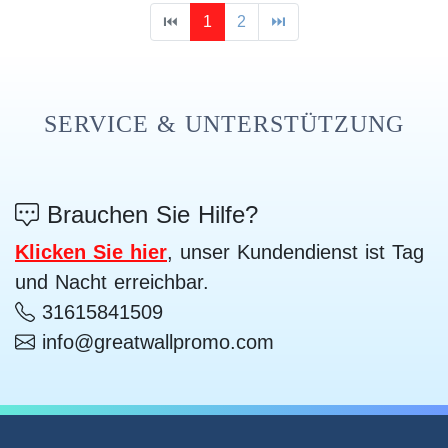
⏮
1
2
⏭
SERVICE & UNTERSTÜTZUNG
Brauchen Sie Hilfe?
Klicken Sie hier
, unser Kundendienst ist Tag
und Nacht erreichbar.
31615841509
info@greatwallpromo.com