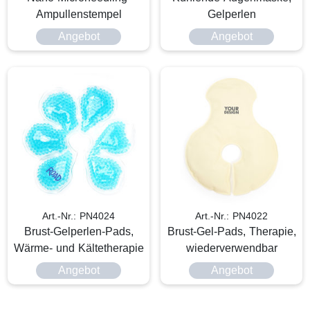
Ampullenstempel
Gelperlen
Angebot
Angebot
Art.-Nr.: PN4024
Art.-Nr.: PN4022
Brust-Gelperlen-Pads,
Brust-Gel-Pads, Therapie,
Wärme- und Kältetherapie
wiederverwendbar
Angebot
Angebot