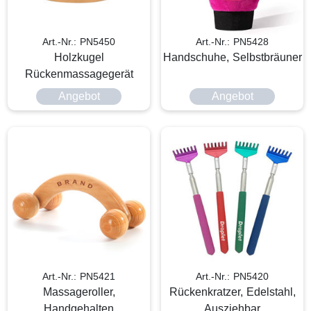
Art.-Nr.: PN5450
Art.-Nr.: PN5428
Holzkugel
Handschuhe, Selbstbräuner
Rückenmassagegerät
Angebot
Angebot
Art.-Nr.: PN5421
Art.-Nr.: PN5420
Massageroller,
Rückenkratzer, Edelstahl,
Handgehalten
Ausziehbar