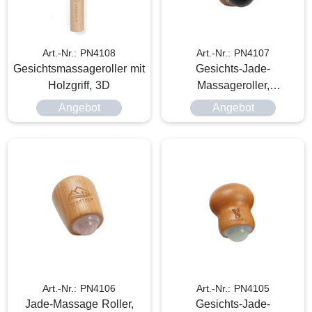
Art.-Nr.: PN4108
Art.-Nr.: PN4107
Gesichtsmassageroller mit
Gesichts-Jade-
Holzgriff, 3D
Massageroller,
becherförmig, individuell
Angebot
Angebot
Art.-Nr.: PN4106
Art.-Nr.: PN4105
Jade-Massage Roller,
Gesichts-Jade-