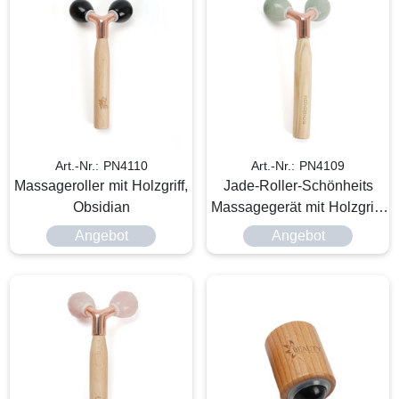
Art.-Nr.: PN4110
Art.-Nr.: PN4109
Massageroller mit Holzgriff,
Jade-Roller-Schönheits
Obsidian
Massagegerät mit Holzgriff,
Tanglin
Angebot
Angebot