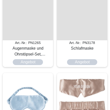
Art.-Nr.: PN1265
Art.-Nr.: PN3178
Augenmaske und
Schlafmaske
Ohrstöpsel-Set,
Simulationsseide
Angebot
Angebot