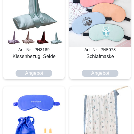
Art.-Nr.: PN3169
Art.-Nr.: PN5078
Kissenbezug, Seide
Schlafmaske
Angebot
Angebot