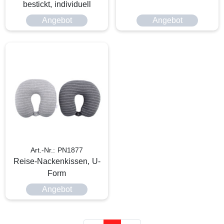
bestickt, individuell
Angebot
Angebot
Art.-Nr.: PN1877
Reise-Nackenkissen, U-
Form
Angebot