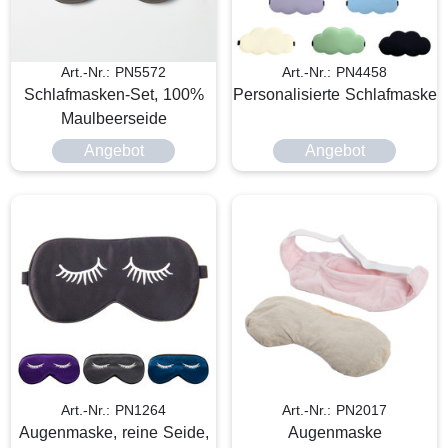
Art.-Nr.: PN5572
Art.-Nr.: PN4458
Schlafmasken-Set, 100%
Personalisierte Schlafmaske
Maulbeerseide
Angebot
Angebot
Art.-Nr.: PN1264
Art.-Nr.: PN2017
Augenmaske, reine Seide,
Augenmaske