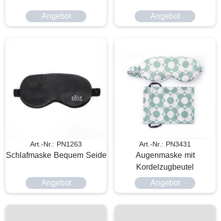
Angebot
Angebot
Art.-Nr.: PN1263
Art.-Nr.: PN3431
Schlafmaske Bequem Seide
Augenmaske mit
Kordelzugbeutel
Angebot
Angebot