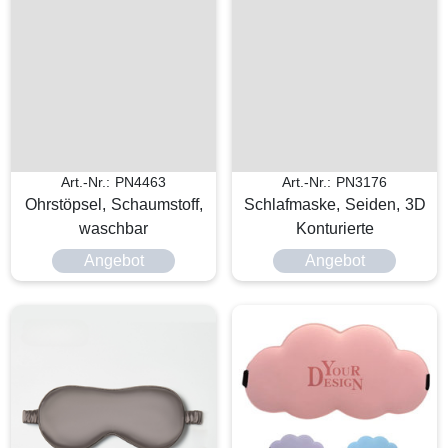
Art.-Nr.: PN4463
Art.-Nr.: PN3176
Ohrstöpsel, Schaumstoff,
Schlafmaske, Seiden, 3D
waschbar
Konturierte
Angebot
Angebot