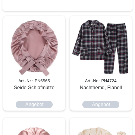
Art.-Nr.: PN6565
Art.-Nr.: PN4724
Seide Schlafmütze
Nachthemd, Flanell
Angebot
Angebot