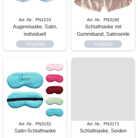
Art.-Nr.: PN1533
Art.-Nr.: PN3180
Augenmaske, Satin,
Schlafmaske mit
individuell
Gummiband, Satinseide
Angebot
Angebot
Art.-Nr.: PN3192
Art.-Nr.: PN3172
Satin-Schlafmaske
Schlafmaske, Seiden