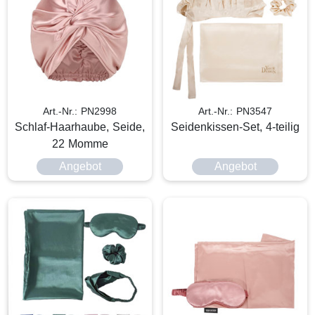
Art.-Nr.: PN2998
Art.-Nr.: PN3547
Schlaf-Haarhaube, Seide,
Seidenkissen-Set, 4-teilig
22 Momme
Angebot
Angebot