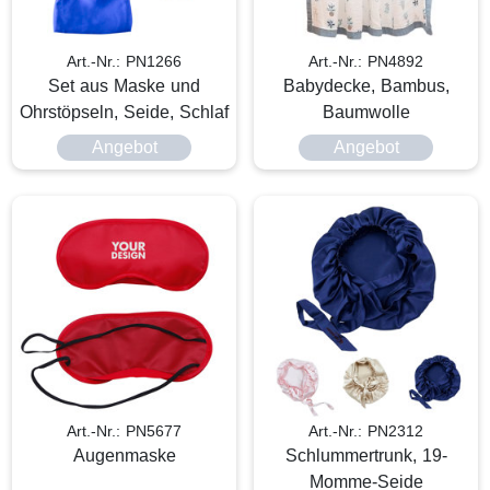
Art.-Nr.: PN1266
Art.-Nr.: PN4892
Set aus Maske und
Babydecke, Bambus,
Ohrstöpseln, Seide, Schlaf
Baumwolle
Angebot
Angebot
Art.-Nr.: PN5677
Art.-Nr.: PN2312
Augenmaske
Schlummertrunk, 19-
Momme-Seide