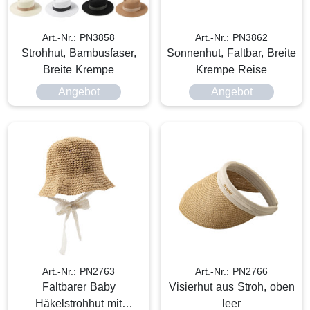
Art.-Nr.: PN3858
Art.-Nr.: PN3862
Strohhut, Bambusfaser,
Sonnenhut, Faltbar, Breite
Breite Krempe
Krempe Reise
Angebot
Angebot
Art.-Nr.: PN2763
Art.-Nr.: PN2766
Faltbarer Baby
Visierhut aus Stroh, oben
Häkelstrohhut mit
leer