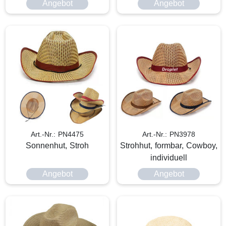
Angebot
Angebot
Art.-Nr.: PN4475
Art.-Nr.: PN3978
Sonnenhut, Stroh
Strohhut, formbar, Cowboy,
individuell
Angebot
Angebot