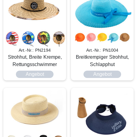
Art.-Nr.: PN2194
Art.-Nr.: PN1004
Strohhut, Breite Krempe,
Breitkrempiger Strohhut,
Rettungsschwimmer
Schlapphut
Angebot
Angebot