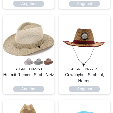
Angebot
Angebot
Art.-Nr.: PN2769
Art.-Nr.: PN2764
Hut mit Riemen, Stroh, Netz
Cowboyhut, Strohhut,
Herren
Angebot
Angebot