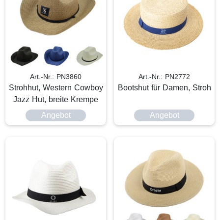
Art.-Nr.: PN3860
Art.-Nr.: PN2772
Strohhut, Western Cowboy
Bootshut für Damen, Stroh
Jazz Hut, breite Krempe
Angebot
Angebot