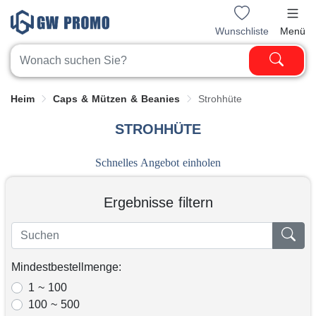
Wunschliste
Menü
Heim
Caps & Mützen & Beanies
Strohhüte
STROHHÜTE
Schnelles Angebot einholen
Ergebnisse filtern
Mindestbestellmenge:
1 ~ 100
100 ~ 500