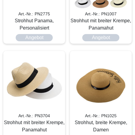
Art.-Nr.: PN2775
Art.-Nr.: PN1007
Strohhut Panama,
Strohhut mit breiter Krempe,
Personalisiert
Panamahut
Angebot
Angebot
Art.-Nr.: PN3704
Art.-Nr.: PN1025
Strohhut mit breiter Krempe,
Strohhut, breite Krempe,
Panamahut
Damen