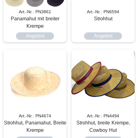
Art.-Nr.: PN3861
Art.-Nr.: PN6594
Panamahut mit breiter
Strohhut
Krempe
Angebot
Angebot
Art.-Nr.: PN4674
Art.-Nr.: PN4494
Strohhut, Panamahut, Breite
Strohhut, breite Krempe,
Krempe
Cowboy Hut