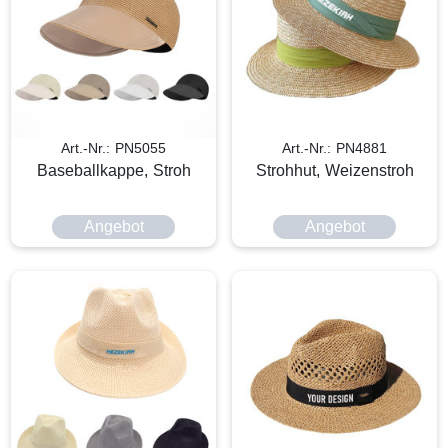
Art.-Nr.: PN5055
Art.-Nr.: PN4881
Baseballkappe, Stroh
Strohhut, Weizenstroh
Angebot
Angebot