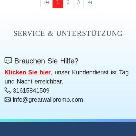
⏮
1
2
3
⏭
SERVICE & UNTERSTÜTZUNG
Brauchen Sie Hilfe?
Klicken Sie hier
, unser Kundendienst ist Tag
und Nacht erreichbar.
31615841509
info@greatwallpromo.com