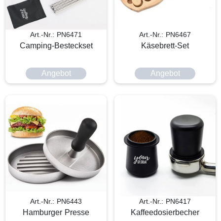
Art.-Nr.: PN6471
Art.-Nr.: PN6467
Camping-Besteckset
Käsebrett-Set
Angebot
Angebot
Art.-Nr.: PN6443
Art.-Nr.: PN6417
Hamburger Presse
Kaffeedosierbecher