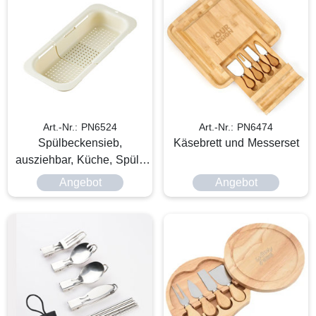
Art.-Nr.: PN6524
Art.-Nr.: PN6474
Spülbeckensieb,
Käsebrett und Messerset
ausziehbar, Küche, Spüle
Zubehör
Angebot
Angebot