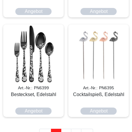
Angebot
Angebot
Art.-Nr.: PN6399
Art.-Nr.: PN6395
Besteckset, Edelstahl
Cocktailspieß, Edelstahl
Angebot
Angebot