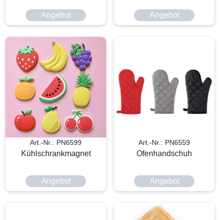
Angebot
Angebot
Art.-Nr.: PN6599
Art.-Nr.: PN6559
Kühlschrankmagnet
Ofenhandschuh
Angebot
Angebot