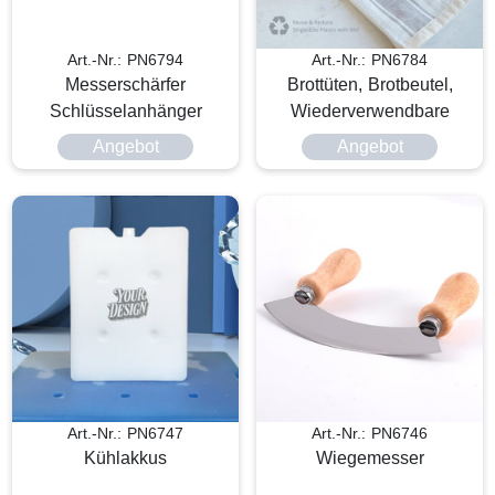
Art.-Nr.: PN6794
Art.-Nr.: PN6784
Messerschärfer
Brottüten, Brotbeutel,
Schlüsselanhänger
Wiederverwendbare
Angebot
Angebot
Art.-Nr.: PN6747
Art.-Nr.: PN6746
Kühlakkus
Wiegemesser