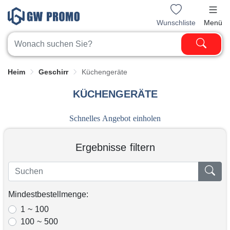
Wunschliste
Menü
Heim
Geschirr
Küchengeräte
KÜCHENGERÄTE
Schnelles Angebot einholen
Ergebnisse filtern
Mindestbestellmenge:
1 ~ 100
100 ~ 500