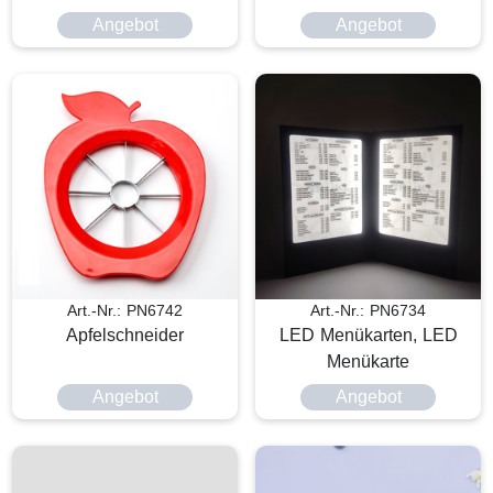
Angebot
Angebot
Art.-Nr.: PN6742
Art.-Nr.: PN6734
Apfelschneider
LED Menükarten, LED
Menükarte
Angebot
Angebot