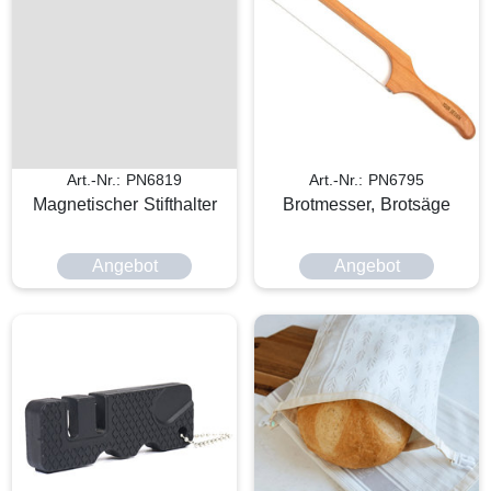
Art.-Nr.: PN6819
Art.-Nr.: PN6795
Magnetischer Stifthalter
Brotmesser, Brotsäge
Angebot
Angebot