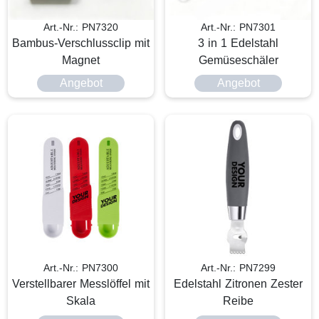
Art.-Nr.: PN7320
Art.-Nr.: PN7301
Bambus-Verschlussclip mit
3 in 1 Edelstahl
Magnet
Gemüseschäler
Angebot
Angebot
Art.-Nr.: PN7300
Art.-Nr.: PN7299
Verstellbarer Messlöffel mit
Edelstahl Zitronen Zester
Skala
Reibe