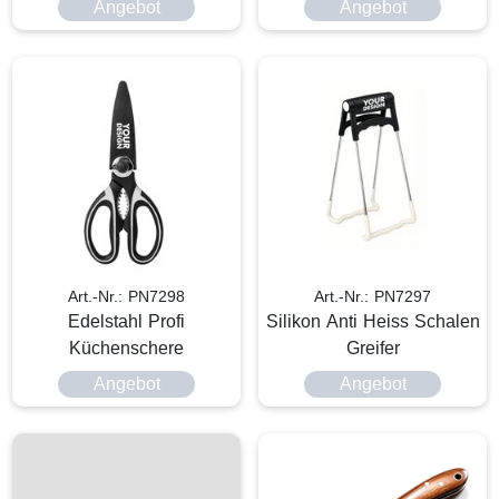
Angebot
Angebot
Art.-Nr.: PN7298
Art.-Nr.: PN7297
Edelstahl Profi
Silikon Anti Heiss Schalen
Küchenschere
Greifer
Angebot
Angebot