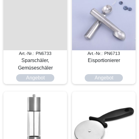
Art.-Nr.: PN6733
Art.-Nr.: PN6713
Sparschäler,
Eisportionierer
Gemüseschäler
Angebot
Angebot