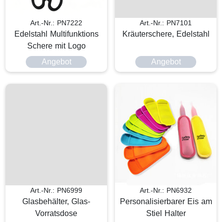
Art.-Nr.: PN7222
Art.-Nr.: PN7101
Edelstahl Multifunktions
Kräuterschere, Edelstahl
Schere mit Logo
Angebot
Angebot
Art.-Nr.: PN6999
Art.-Nr.: PN6932
Glasbehälter, Glas-
Personalisierbarer Eis am
Vorratsdose
Stiel Halter